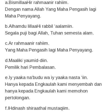
a.BismillaaHir rahmaanir rahiim.
Dengan nama Allah Yang Maha Pengasih lagi
Maha Penyayang.
b.Alhamdu lillaaHi rabbil ‘aalamiin.
Segala puji bagi Allah, Tuhan semesta alam.
c.Ar rahmaanir rahiim.
Yang Maha Pengasih lagi Maha Penyayang.
d.Maaliki yaumid-diin.
Pemilik hari Pembalasan.
e.Iy yaaka na‘budu wa iy yaaka nasta ‘iin.
Hanya kepada Engkaulah kami menyembah dan
hanya kepada Engkaulah kami memohon
pertolongan.
f.IHdinash shiraathal mustaqiim.