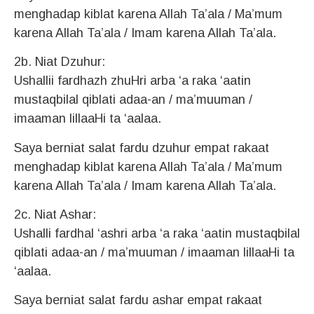
menghadap kiblat karena Allah Ta’ala / Ma’mum
karena Allah Ta’ala / Imam karena Allah Ta’ala.
2b. Niat Dzuhur:
Ushallii fardhazh zhuHri arba ‘a raka ‘aatin
mustaqbilal qiblati adaa-an / ma’muuman /
imaaman lillaaHi ta ‘aalaa.
Saya berniat salat fardu dzuhur empat rakaat
menghadap kiblat karena Allah Ta’ala / Ma’mum
karena Allah Ta’ala / Imam karena Allah Ta’ala.
2c. Niat Ashar:
Ushalli fardhal ‘ashri arba ‘a raka ‘aatin mustaqbilal
qiblati adaa-an / ma’muuman / imaaman lillaaHi ta
‘aalaa.
Saya berniat salat fardu ashar empat rakaat