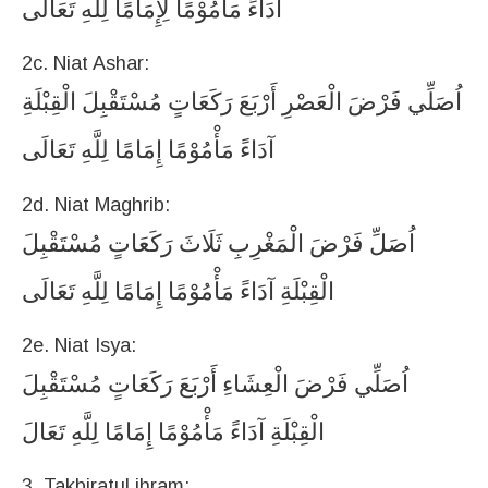
آدَاءً
مَأْمُوْمًا
لِإِمَامًا
لِلَّهِ
تَعَالَى
2c. Niat Ashar:
اُصَلِّي
فَرْضَ
الْعَصْرِ
أَرْبَعَ
رَكَعَاتٍ
مُسْتَقْبِلَ
الْقِبْلَةِ
آدَاءً
مَأْمُوْمًا
إِمَامًا
لِلَّهِ
تَعَالَى
2d. Niat Maghrib:
اُصَلِّ
فَرْضَ
الْمَغْرِبِ
ثَلَاثَ
رَكَعَاتٍ
مُسْتَقْبِلَ
الْقِبْلَةِ
آدَاءً
مَأْمُوْمًا
إِمَامًا
لِلَّهِ
تَعَالَى
2e. Niat Isya:
اُصَلِّي
فَرْضَ
الْعِشَاءِ
أَرْبَعَ
رَكَعَاتٍ
مُسْتَقْبِلَ
الْقِبْلَةِ
آدَاءً
مَأْمُوْمًا
إِمَامًا
لِلَّهِ
تَعَالَ
3. Takbiratul ihram: