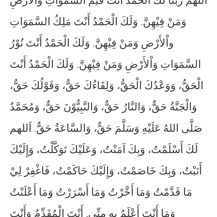
اَللهم
رَبَّنَا
لَكَ
الْحَمْدُ
أَنْتَ
قَيِّمُ
السَّمَوَاتِ
وَاْلأَرْضِ
وَمَنْ
فِيْهِنَّ
وَلَكَ
الْحَمْدُ
أَنْتَ
مَلِكُ
السَّمَوَاتِ
.
واْلأَرْضِ
وَمَنْ
فِيْهِنَّ
وَلَكَ
الْحَمْدُ
أَنْتَ
نُوْرُ
.
السَّمَوَاتِ
وَاْلأَرْضِ
وَمَنْ
فِيْهِنَّ
وَلَكَ
الْحَمْدُ
أَنْتَ
.
الْحَقُّ،
وَوَعْدُكَ
الْحَقُّ،
وَلِقَاءُكَ
حَقٌّ،
وَقَوْلُكَ
حَقٌّ،
وَالْجَنَّةُ
حَقٌّ،
وَالنَّارُ
حَقٌّ،
وَالنَّبِيُّوْنَ
حَقٌّ،
وَمُحَمَّدٌ
صَلَّى
اللهُ
عَلَيْهِ
وَسَلَّمَ
حَقٌّ،
وَالسَّاعَةُ
حَقٌّ
اَللهم
.
لَكَ
أَسْلَمْتُ،
وَبِكَ
آمَنْتُ،
وَعَلَيْكَ
تَوَكَّلْتُ،
وَإِلَيْكَ
أَنَبْتُ،
وَبِكَ
خَاصَمْتُ،
وَإِلَيْكَ
حَاكَمْتُ،
فَاغْفِرْ
لِيْ
مَا
قَدَّمْتُ
وَمَا
أَخَّرْتُ
وَمَا
أَسْرَرْتُ
وَمَا
أَعْلَنْتُ
وَمَا
أَنْتَ
أَعْلَمُ
بِهِ
مِنِّي
أَنْتَ
الْمُقَدِّمُ
وَأَنْتَ
.