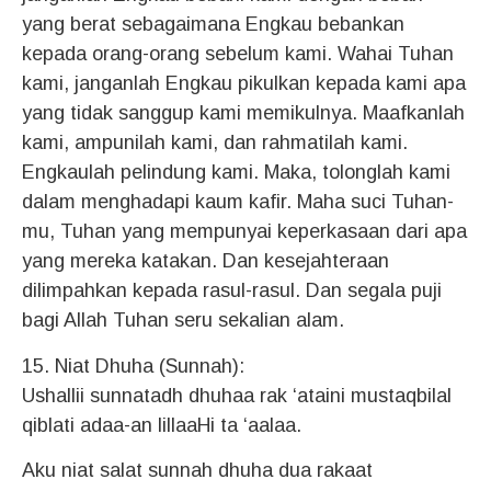
yang berat sebagaimana Engkau bebankan
kepada orang-orang sebelum kami. Wahai Tuhan
kami, janganlah Engkau pikulkan kepada kami apa
yang tidak sanggup kami memikulnya. Maafkanlah
kami, ampunilah kami, dan rahmatilah kami.
Engkaulah pelindung kami. Maka, tolonglah kami
dalam menghadapi kaum kafir. Maha suci Tuhan-
mu, Tuhan yang mempunyai keperkasaan dari apa
yang mereka katakan. Dan kesejahteraan
dilimpahkan kepada rasul-rasul. Dan segala puji
bagi Allah Tuhan seru sekalian alam.
15. Niat Dhuha (Sunnah):
Ushallii sunnatadh dhuhaa rak ‘ataini mustaqbilal
qiblati adaa-an lillaaHi ta ‘aalaa.
Aku niat salat sunnah dhuha dua rakaat