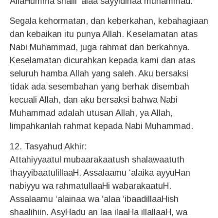
AllaHumma shalli ‘alaa sayyidinaa muhammad.
Segala kehormatan, dan keberkahan, kebahagiaan
dan kebaikan itu punya Allah. Keselamatan atas
Nabi Muhammad, juga rahmat dan berkahnya.
Keselamatan dicurahkan kepada kami dan atas
seluruh hamba Allah yang saleh. Aku bersaksi
tidak ada sesembahan yang berhak disembah
kecuali Allah, dan aku bersaksi bahwa Nabi
Muhammad adalah utusan Allah, ya Allah,
limpahkanlah rahmat kepada Nabi Muhammad.
12. Tasyahud Akhir:
Attahiyyaatul mubaarakaatush shalawaatuth
thayyibaatulillaaH. Assalaamu ‘alaika ayyuHan
nabiyyu wa rahmatullaaHi wabarakaatuH.
Assalaamu ‘alainaa wa ‘alaa ‘ibaadillaaHish
shaalihiin. AsyHadu an laa ilaaHa illallaaH, wa