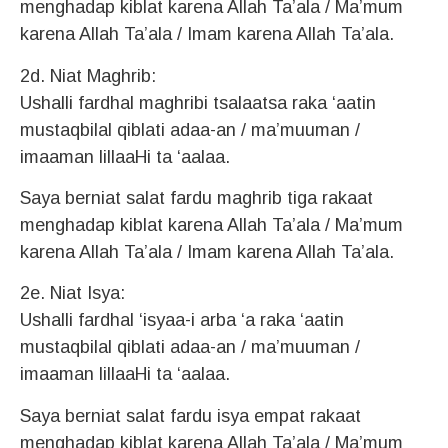
menghadap kiblat karena Allah Ta’ala / Ma’mum
karena Allah Ta’ala / Imam karena Allah Ta’ala.
2d. Niat Maghrib:
Ushalli fardhal maghribi tsalaatsa raka ‘aatin
mustaqbilal qiblati adaa-an / ma’muuman /
imaaman lillaaHi ta ‘aalaa.
Saya berniat salat fardu maghrib tiga rakaat
menghadap kiblat karena Allah Ta’ala / Ma’mum
karena Allah Ta’ala / Imam karena Allah Ta’ala.
2e. Niat Isya:
Ushalli fardhal ‘isyaa-i arba ‘a raka ‘aatin
mustaqbilal qiblati adaa-an / ma’muuman /
imaaman lillaaHi ta ‘aalaa.
Saya berniat salat fardu isya empat rakaat
menghadap kiblat karena Allah Ta’ala / Ma’mum