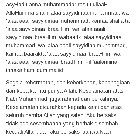
asyHadu anna muhammadar rasuulullaaH.
AllaHumma shalli ‘alaa sayyidinaa muhammad, wa
‘alaa aaali sayyidinaa muhammad, kamaa shallaita
‘alaa sayyidinaa ibraaHiim, wa ‘alaa aaali
sayyidinaa ibraaHiim, wabaarik ‘alaa sayyidinaa
muhammad, wa ‘alaa aaali sayyidina muhammad,
kamaa baarakta ‘alaa sayyidinaa ibraaHiim, wa
‘alaa aaali sayyidinaa ibraaHiim. Fil ‘aalamiina
innaka hamiidum majiid.
Segala kehormatan, dan keberkahan, kebahagiaan
dan kebaikan itu punya Allah. Keselamatan atas
Nabi Muhammad, juga rahmat dan berkahnya.
Keselamatan dicurahkan kepada kami dan atas
seluruh hamba Allah yang saleh. Aku bersaksi
tidak ada sesembahan yang berhak disembah
kecuali Allah, dan aku bersaksi bahwa Nabi