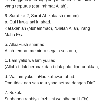
yang terputus (dari rahmat Allah).
6. Surat ke-2; Surat Al-Ikhlaash (umum):
a. Qul HuwallaaHu ahad.
Katakanlah (Muhammad), “Dialah Allah, Yang
Maha Esa,
b. AllaaHush shamad.
Allah tempat meminta segala sesuatu,
c. Lam yalid wa lam yụulad.
(Allah) tidak beranak dan tidak pula diperanakkan,
d. Wa lam yakul laHuu kufuwan ahad.
Dan tidak ada sesuatu yang setara dengan Dia”.
7. Rukuk:
Subhaana rabbiyal ‘azhiimi wa bihamdiH (3x).