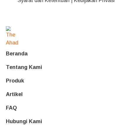
Syarat dan Ketentuan
|
Kebijakan Privasi
Beranda
Tentang Kami
Produk
Artikel
FAQ
Hubungi Kami