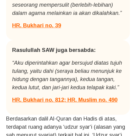
seseorang mempersulit (berlebih-lebihan)
dalam agama melainkan ia akan dikalahkan.”
HR. Bukhari no. 39
Rasulullah SAW juga bersabda:
“Aku diperintahkan agar bersujud diatas tujuh
tulang, yaitu dahi (seraya beliau menunjuk ke
hidung dengan tangannya), kedua tangan,
kedua lutut, dan jari-jari kedua telapak kaki.”
HR. Bukhari no. 812; HR. Muslim no. 490
Berdasarkan dalil Al-Quran dan Hadis di atas,
terdapat ruang adanya ‘udzur syar‘i (alasan yang
sah menurut syariat) terkait hal ini. ‘Udzur syar‘i