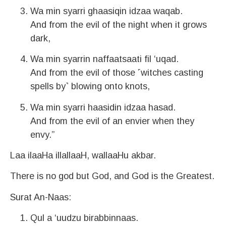
Wa min syarri ghaasiqin idzaa waqab.
And from the evil of the night when it grows
dark,
Wa min syarrin naffaatsaati fil ‘uqad.
And from the evil of those ˹witches casting
spells by˺ blowing onto knots,
Wa min syarri haasidin idzaa hasad.
And from the evil of an envier when they
envy.”
Laa ilaaHa illallaaH, wallaaHu akbar.
There is no god but God, and God is the Greatest.
Surat An-Naas:
Qul a ‘uudzu birabbinnaas.