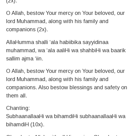
(2x).
O Allah, bestow Your mercy on Your beloved, our
lord Muhammad, along with his family and
companions (2x).
AllaHumma shalli ‘ala habiibika sayyidinaa
muhammad, wa ‘ala aaliHi wa shahbiHi wa baarik
sallim ajma ‘iin.
O Allah, bestow Your mercy on Your beloved, our
lord Muhammad, along with his family and
companions. Also bestow blessings and safety on
them all.
Chanting:
SubhaanallaaHi wa bihamdiHi subhaanallaaHi wa
bihamdiH (10x).