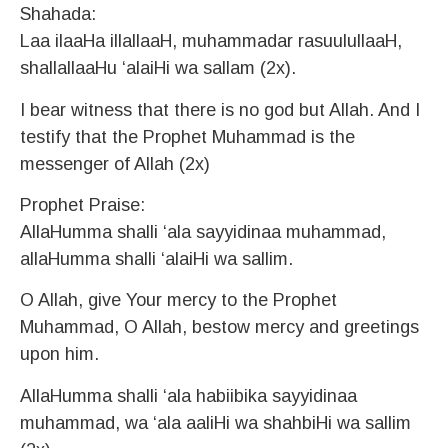
Shahada:
Laa ilaaHa illallaaH, muhammadar rasuulullaaH,
shallallaaHu ‘alaiHi wa sallam (2x).
I bear witness that there is no god but Allah. And I
testify that the Prophet Muhammad is the
messenger of Allah (2x)
Prophet Praise:
AllaHumma shalli ‘ala sayyidinaa muhammad,
allaHumma shalli ‘alaiHi wa sallim.
O Allah, give Your mercy to the Prophet
Muhammad, O Allah, bestow mercy and greetings
upon him.
AllaHumma shalli ‘ala habiibika sayyidinaa
muhammad, wa ‘ala aaliHi wa shahbiHi wa sallim