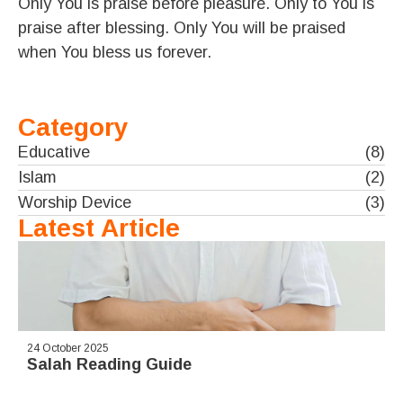
Only You is praise before pleasure. Only to You is
praise after blessing. Only You will be praised
when You bless us forever.
Category
Educative
(8)
Islam
(2)
Worship Device
(3)
Latest Article
24 October 2025
Salah Reading Guide