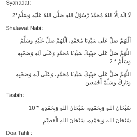
Syahadat:
2*لَا اِلَهَ اِلَّا اللهُ مُحَمَّدٌ رَّسُوْلُ اللهِ صَلَّى اللهُ عَلَيْهِ وَسَلَّمَ
Shalawat Nabi:
اَلَّلهُمَّ صَلِّ عَلَى سَيِّدِنَا مُحَمَّدٍ، اَلَّلهُمَّ صَلِّ عَلَيْهِ وَسَلِّمْ
اللَّهُمَّ صَلِّ عَلَى حَبِيْبِكَ سَيِّدِنَا مُحَمَّدٍ وَعَلَى آلِهِ وَصَحْبِهِ
وَسَلِّمْ.* 2
اللَّهُمَّ صَلِّ عَلَى حَبِيْبِكَ سَيِّدِنَا مُحَمَّدٍ، وَعَلَى آلِهِ وَصَحْبِهِ
وَبَارِكْ وَسَلَّمْ أَجْمَعِينَ
Tasbih:
سُبْحَانَ اللهِ وَبِحَمْدِهِ، سُبْحَانَ اللهِ وَبِحَمْدِهِ. * 10
سُبْحَانَ اللهِ وَبِحَمْدِهِ، سُبْحَانَ اللهِ الْعَظِيْمِ
Doa Tahlil: