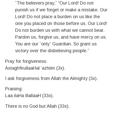
˹The believers pray,˺ “Our Lord! Do not
punish us if we forget or make a mistake. Our
Lord! Do not place a burden on us like the
one you placed on those before us. Our Lord!
Do not burden us with what we cannot bear.
Pardon us, forgive us, and have mercy on us.
You are our ˹only˺ Guardian. So grant us
victory over the disbelieving people.”
Pray for forgiveness:
AstaghfirullaaHal ‘azhiim (3x).
I ask forgiveness from Allah the Almighty (3x).
Praising:
Laa ilaHa illallaaH (33x).
There is no God but Allah (33x).