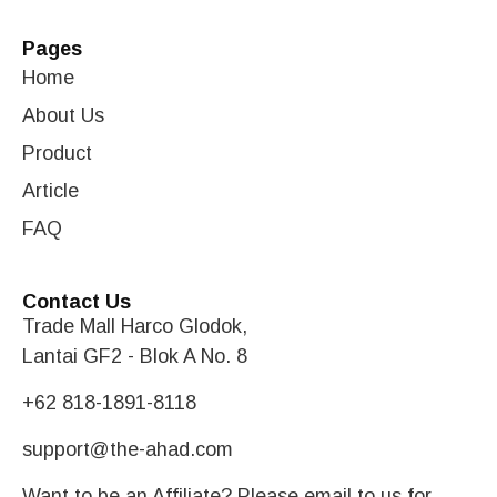
Pages
Home
About Us
Product
Article
FAQ
Contact Us
Trade Mall Harco Glodok,
Lantai GF2 - Blok A No. 8
+62 818-1891-8118
support@the-ahad.com
Want to be an Affiliate? Please email to us for