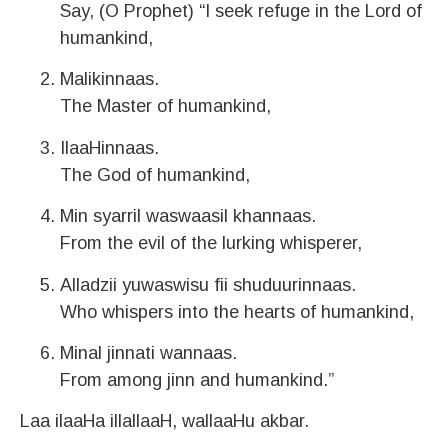
Say, (O Prophet) “I seek refuge in the Lord of
humankind,
Malikinnaas.
The Master of humankind,
IlaaHinnaas.
The God of humankind,
Min syarril waswaasil khannaas.
From the evil of the lurking whisperer,
Alladzii yuwaswisu fii shuduurinnaas.
Who whispers into the hearts of humankind,
Minal jinnati wannaas.
From among jinn and humankind.”
Laa ilaaHa illallaaH, wallaaHu akbar.